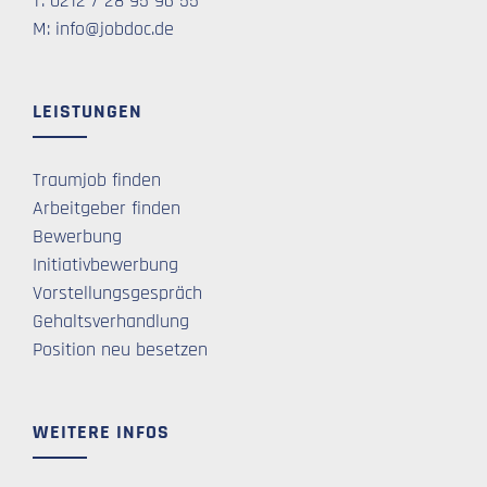
T: 0212 / 28 95 96 55
M: info@jobdoc.de
LEISTUNGEN
Traumjob finden
Arbeitgeber finden
Bewerbung
Initiativbewerbung
Vorstellungsgespräch
Gehaltsverhandlung
Position neu besetzen
WEITERE INFOS