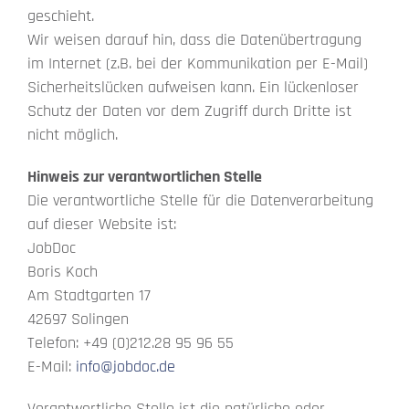
geschieht.
Wir weisen darauf hin, dass die Datenübertragung
im Internet (z.B. bei der Kommunikation per E-Mail)
Sicherheitslücken aufweisen kann. Ein lückenloser
Schutz der Daten vor dem Zugriff durch Dritte ist
nicht möglich.
Hinweis zur verantwortlichen Stelle
Die verantwortliche Stelle für die Datenverarbeitung
auf dieser Website ist:
JobDoc
Boris Koch
Am Stadtgarten 17
42697 Solingen
Telefon: +49 (0)212.28 95 96 55
E-Mail:
info@jobdoc.de
Verantwortliche Stelle ist die natürliche oder