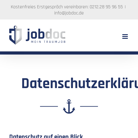
Zum
Kostenfreies Erstgespräch vereinbaren: 0212.28 95 96 55
|
Inhalt
info@jobdoc.de
springen
Datenschutzerklär
Datenschutz auf einen Blick