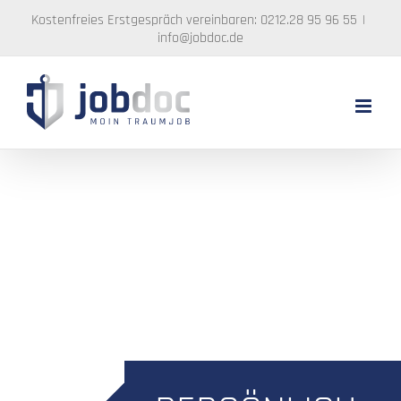
Zum
Kostenfreies Erstgespräch vereinbaren: 0212.28 95 96 55
|
Inhalt
info@jobdoc.de
springen