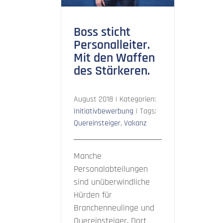
Boss sticht
Personalleiter.
Mit den Waffen
des Stärkeren.
August 2018
|
Kategorien:
Initiativbewerbung
|
Tags:
Quereinsteiger
,
Vakanz
Manche
Personalabteilungen
sind unüberwindliche
Hürden für
Branchenneulinge und
Quereinsteiger. Dort