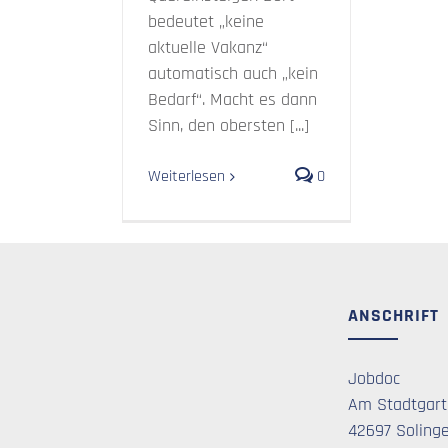
bedeutet „keine
aktuelle Vakanz“
automatisch auch „kein
Bedarf“. Macht es dann
Sinn, den obersten [...]
Weiterlesen
0
ANSCHRIFT
Jobdoc
Am Stadtgart
42697 Soling