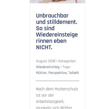
Unbrauchbar
und stilldement.
So sind
Wiedereinsteige
rinnen eben
NICHT.
August 2018
|
Kategorien:
Wiedereinstieg
|
Tags:
Mütter
,
Perspektive
,
Teilzeit
Nach dem Mutterschutz
ist vor der
Arbeitslosigkeit,
munkeln sich Mütter