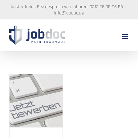
Zum
Kostenfreies Erstgespräch vereinbaren: 0212.28 95 96 55
|
Inhalt
info@jobdoc.de
springen