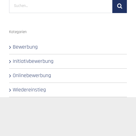
Suche
nach:
Kategorien
Bewerbung
Initiativbewerbung
Onlinebewerbung
Wiedereinstieg